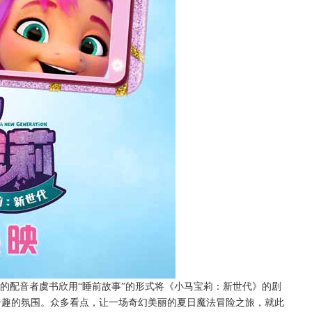
”的配音者虞书欣用
“睡前故事”的形式将《小马宝莉：新世代》的剧
奇趣的氛围。众多看点，让一场奇幻美丽的夏日魔法冒险之旅，就此