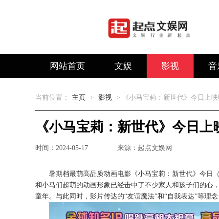
网站首页
文娱
影视
音
当前位置：
主页
>
影视
> 《小马宝莉：新世代》今日上
《小马宝莉：新世代》今日上
时间：2024-05-17
来源：起点文娱网
暑期档最萌
高品质动画电影《小马宝莉：新世代》今日
和小马们超萌的动画形象已经击中了不少家人和孩子们的心
童年。与此同时，影片传达的“友谊魔法”和“自我表达”等理