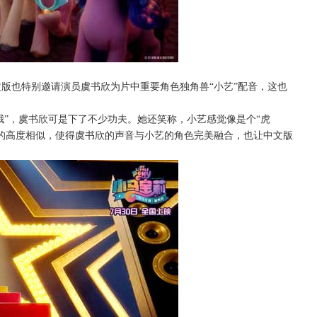
文版也特别邀请演员
虞书欣为片中重要角色独角兽
“小艺”配音，
这也
哇哦”，虞书欣可是下了不少功夫。她还笑称，小艺感觉像是个“虎
的高度相似，使得虞书欣的声音与小艺的角色完美融合，也让中文版