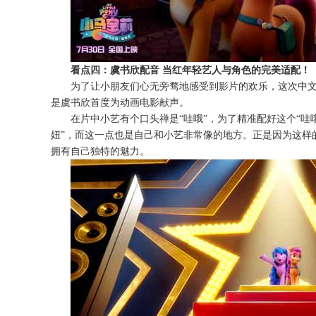
看点四：虞书欣配音
当红
年轻艺人
与角色的完美适配！
为了让小朋友们心无旁骛地感受到影片的欢乐，这次中
是虞书欣首度为动画电影献声。
在片中小艺有个口头禅是
“哇哦”，为了精准配好这个“
妞”，而
这一点也是自己和小艺非常像的地方。正是因为这样
拥有自己独特的魅力。