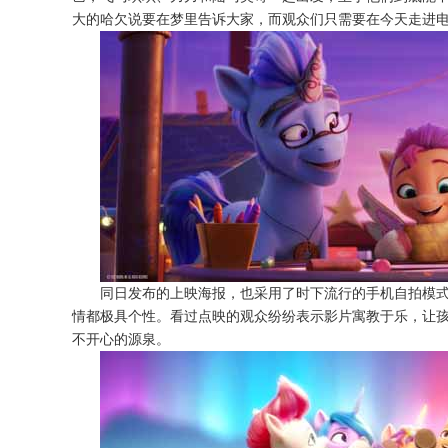
大的哈欠说要在梦里告诉大家，而观众们只需要在今天走进
同日发布的上映海报，也采用了时下流行的手机自拍模
情都极具个性。看过点映的观众纷纷表示影片寓教于乐，让
不开心的源泉。