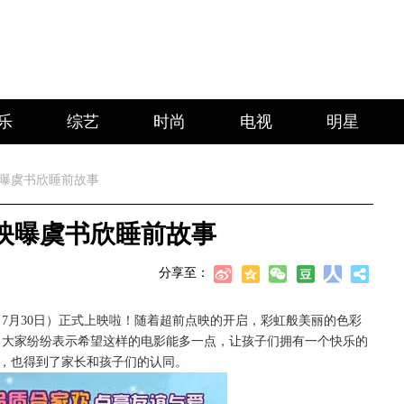
乐
综艺
时尚
电视
明星
映曝虞书欣睡前故事
映曝虞书欣睡前故事
分享至：
（
7月30日）正式上映啦！随着超前点映的开启，彩虹般美丽的色彩
，大家纷纷表示希望这样的电影能多一点，让孩子们拥有一个快乐的
念，也得到了家长和孩子们的认同。