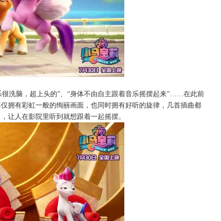
配乐很洗脑，超上头的”、“身体不由自主跟着音乐摇摆起来”……在此前
不仅拥有彩虹一般的绚丽画面，也同时拥有好听的旋律，几首插曲都
口，让人在影院里听到就想跟着一起摇摆。