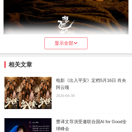
显示全部
相关文章
电影《出入平安》定档5月16日 肖央
阿云嘎
2026-04-30
曹译文导演受邀联合国AI for Good全
球峰会