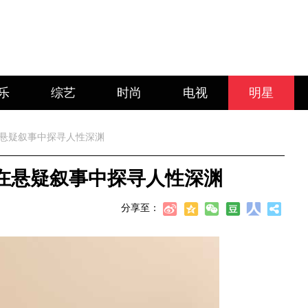
乐
综艺
时尚
电视
明星
在悬疑叙事中探寻人性深渊
在悬疑叙事中探寻人性深渊
分享至：