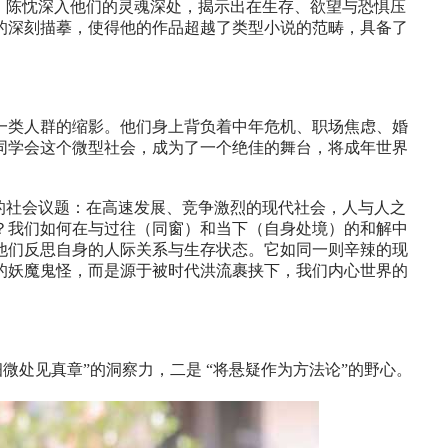
。陈忱深入他们的灵魂深处，揭示出在生存、欲望与恐惧压
的深刻描摹，使得他的作品超越了类型小说的范畴，具备了
一类人群的缩影。他们身上背负着中年危机、职场焦虑、婚
同学会这个微型社会，成为了一个绝佳的舞台，将成年世界
的社会议题：在高速发展、竞争激烈的现代社会，人与人之
？我们如何在与过往（同窗）和当下（自身处境）的和解中
他们反思自身的人际关系与生存状态。它如同一则辛辣的现
的妖魔鬼怪，而是源于被时代洪流裹挟下，我们内心世界的
微处见真章”的洞察力，二是 “将悬疑作为方法论”的野心。