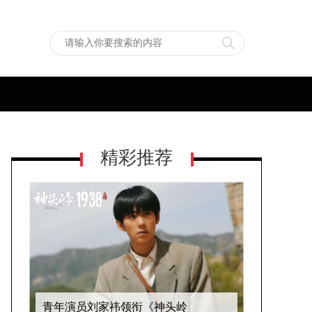
精彩推荐
电影《出入平安》定档5月16日 肖央阿