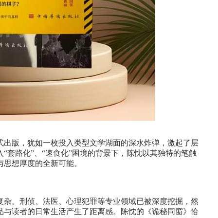
式出版，犹如一枚投入类型文学湖面的深水炸弹，激起了层
“套路化”、“速食化”困境的背景下，陈忱以其独特的笔触
与思想厚度的全新可能。
复杂。刑侦、法医、心理犯罪等专业领域已被深度挖掘，然
品与读者的日常生活产生了距离感。陈忱的《诡秘同窗》恰