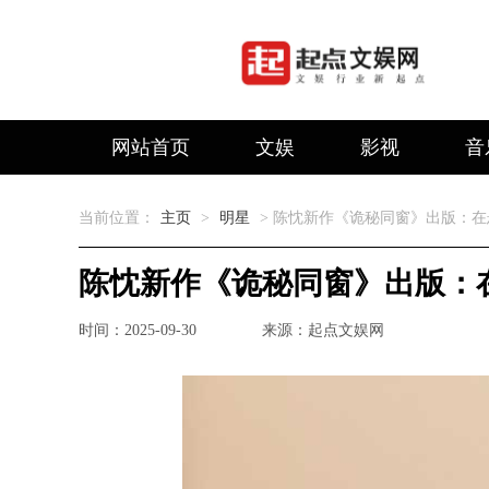
网站首页
文娱
影视
音
当前位置：
主页
>
明星
> 陈忱新作《诡秘同窗》出版：
陈忱新作《诡秘同窗》出版：
时间：2025-09-30
来源：起点文娱网