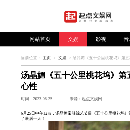
网站首页
文娱
影视
音
当前位置：
主页
>
文娱
> 汤晶媚《五十公里桃花坞》第五
汤晶媚《五十公里桃花坞》第
心性
时间：2023-06-25
来源：起点文娱网
6月25日中午12点，汤晶媚常驻综艺节目《五十公里桃花坞
了最后一天！