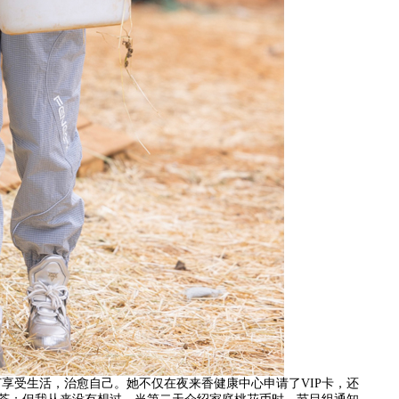
享受生活，治愈自己。她不仅在夜来香健康中心申请了VIP卡，还