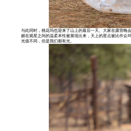
与此同时，桃花坞也迎来了山上的最后一天。大家在露营晚
媚在观星之间的温柔本性被展现出来，天上的星点被比作众
光值不同，但是我们都有光。