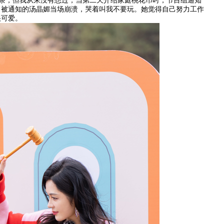
奶茶；但我从来没有想过，当第二天介绍家庭桃花币时，节目组通知
；被通知的汤晶媚当场崩溃，哭着叫我不要玩。她觉得自己努力工作
很可爱。