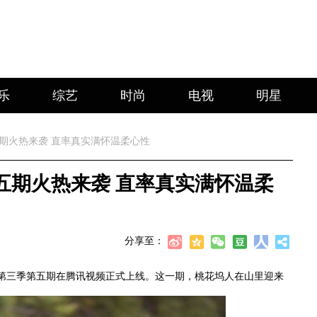
乐
综艺
时尚
电视
明星
期火热来袭 直率真实满怀温柔心性
五期火热来袭 直率真实满怀温柔
分享至：
》第三季第五期在腾讯视频正式上线。这一期，桃花坞人在山里迎来