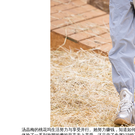
汤晶梅的桃花坞生活努力与享受并行。她努力赚钱，知道如何