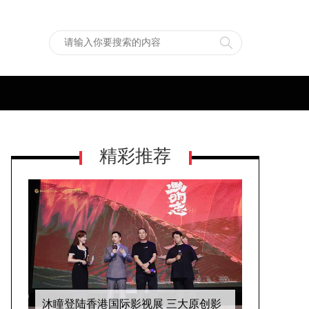
精彩推荐
《诡秘之主》动画亮相东南亚最大漫