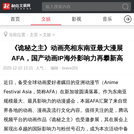
首页
文娱
影视
音乐
当前位置：
主页
>
文娱
>
《诡秘之主》动画亮相东南亚最大漫展
AFA，国产动画IP海外影响力再攀新高
2025-12-10 13:21
人气：
编辑：brave201
近日，备受全球动画爱好者瞩目的亚洲动漫节（Anime
Festival Asia，简称AFA）在新加坡圆满落幕。作为东南亚
规模最大、最具影响力的动漫盛会，本届AFA汇聚了来自世
界各地的动画、漫画及流行文化内容。值得关注的是，腾讯
视频平台的动画作品《诡秘之主》也受邀参展，其在展会上
展现出卓越的国际影响力与粉丝号召力，成为本次活动中备