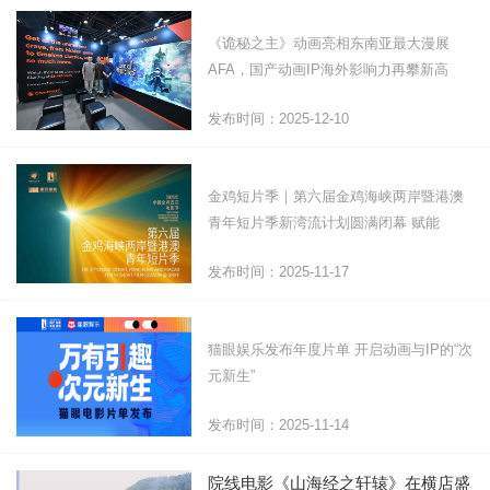
《诡秘之主》动画亮相东南亚最大漫展
AFA，国产动画IP海外影响力再攀新高
发布时间：2025-12-10
金鸡短片季｜第六届金鸡海峡两岸暨港澳
青年短片季新湾流计划圆满闭幕 赋能
发布时间：2025-11-17
猫眼娱乐发布年度片单 开启动画与IP的“次
元新生”
发布时间：2025-11-14
院线电影《山海经之轩辕》在横店盛