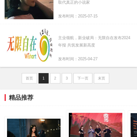
取代真正的小说家
发布时间：2025-07-15
主业领航，新业破局：无限自在发布2024
年报 共筑发展新高度
发布时间：2025-04-27
首页
1
2
3
下一页
末页
精品推荐