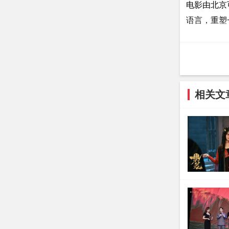
电影由北京
语言，重塑
“这不只是
——导演 
相关文
二、从《山
影片取材自
妖界，最终