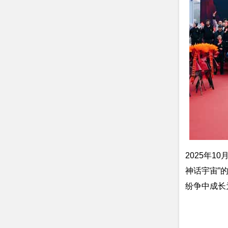
2025年
神话宇宙”
纷争中成长