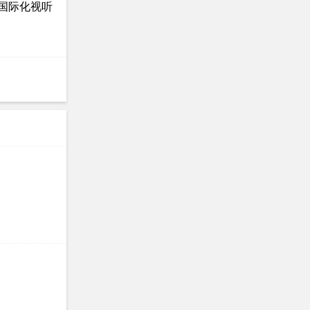
国际化视听
战败后流落