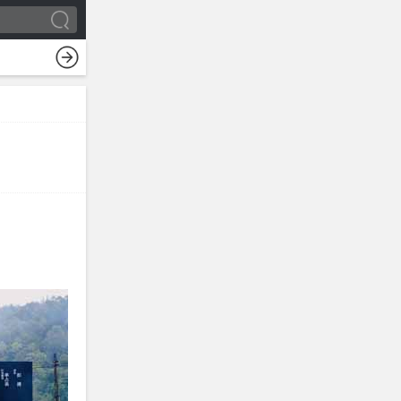
综艺
时尚
电