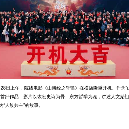
10月28日上午，院线电影《山海经之轩辕》在横店隆重开机。作为
的首部作品，影片以恢宏史诗为骨、东方哲学为魂，讲述人文始
为“人族共主”的故事。